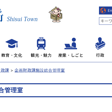
E
教育・文化
観光・魅力
産業・しごと
行政
財政課
企画財政課施設総合管理室
合管理室