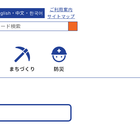
ご利用案内
nglish・中文・한국어
サイトマップ
まちづくり
防災