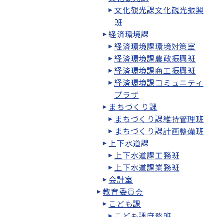
文化観光課文化観光振興
班
経済環境課
経済環境課環境対策室
経済環境課農政振興班
経済環境課商工振興班
経済環境課コミュニティ
プラザ
まちづくり課
まちづくり課維持管理班
まちづくり課計画整備班
上下水道課
上下水道課工務班
上下水道課業務班
会計室
教育委員会
こども課
こども課庶務班