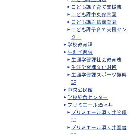
こども課子育て支援班
こども課中央保育園
こども課岩橋保育園
こども課子育て支援セン
ター
学校教育課
生涯学習課
生涯学習課社会教育班
生涯学習課文化財班
生涯学習課スポーツ振興
班
中央公民館
学校給食センター
プリミエール酒々井
プリミエール酒々井管理
班
プリミエール酒々井図書
班