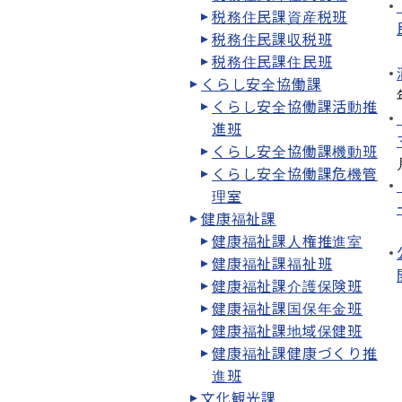
税務住民課資産税班
税務住民課収税班
税務住民課住民班
くらし安全協働課
くらし安全協働課活動推
進班
くらし安全協働課機動班
くらし安全協働課危機管
理室
健康福祉課
健康福祉課人権推進室
健康福祉課福祉班
健康福祉課介護保険班
健康福祉課国保年金班
健康福祉課地域保健班
健康福祉課健康づくり推
進班
文化観光課