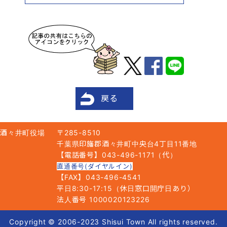
戻る
酒々井町役場
〒285-8510
千葉県印旛郡酒々井町中央台4丁目11番地
【電話番号】043-496-1171（代）
直通番号(ダイヤルイン)
【FAX】043-496-4541
平日8:30-17:15（休日窓口開庁日あり）
法人番号 1000020123226
Copyright © 2006-2023 Shisui Town All rights reserved.