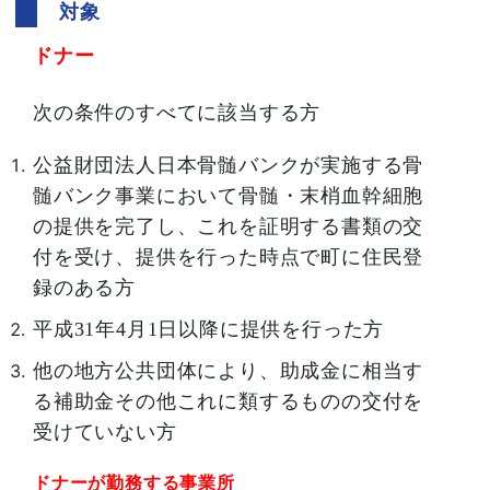
対象
ドナー
次の条件のすべてに該当する方
公益財団法人日本骨髄バンクが実施する骨
髄バンク事業において骨髄・末梢血幹細胞
の提供を完了し、これを証明する書類の交
付を受け、提供を行った時点で町に住民登
録のある方
平成31年4月1日以降に提供を行った方
他の地方公共団体により、助成金に相当す
る補助金その他これに類するものの交付を
受けていない方
ドナーが勤務する事業所