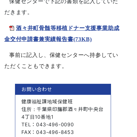
保健センターで下記の書類を記入していた
だきます。
酒々井町骨髄等移植ドナー支援事業助成
金交付申請書兼実績
報告書(73KB)
事前に記入し、
保健センターへ持参してい
ただくこともできます。
お問い合わせ
健康福祉課地域保健班
住所
：千葉県印旛郡酒々井町中央台
4丁目10番地1
TEL
：043-496-0090
FAX
：043-496-8453