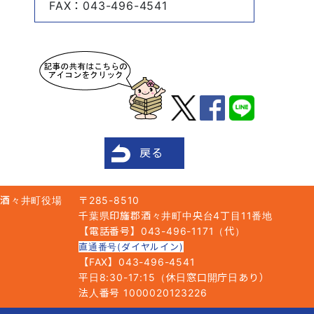
FAX
：043-496-4541
戻る
酒々井町役場
〒285-8510
千葉県印旛郡酒々井町中央台4丁目11番地
【電話番号】043-496-1171（代）
直通番号(ダイヤルイン)
【FAX】043-496-4541
平日8:30-17:15（休日窓口開庁日あり）
法人番号 1000020123226