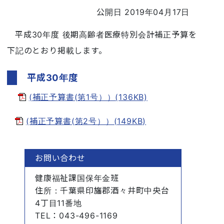
公開日 2019年04月17日
平成30年度 後期高齢者医療特別会計補正予算を
下記のとおり掲載します。
平成30年度
(補正予算書(第1号））(136KB)
(補正予算書(第2号））(149KB)
お問い合わせ
健康福祉課国保年金班
住所
：千葉県印旛郡酒々井町中央台
4丁目11番地
TEL
：043-496-1169